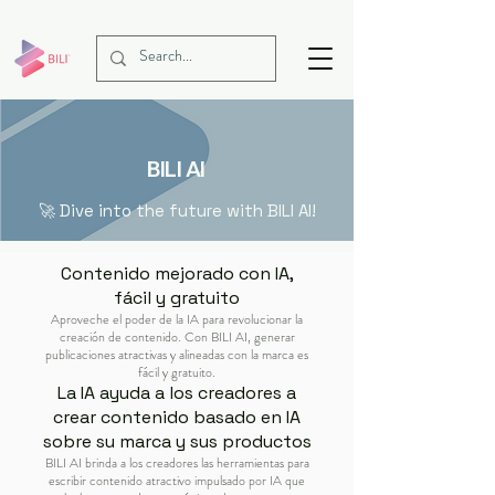
BILI AI
🚀 Dive into the future with BILI AI!
Contenido mejorado con IA,
fácil y gratuito
Aproveche el poder de la IA para revolucionar la
creación de contenido. Con BILI AI, generar
publicaciones atractivas y alineadas con la marca es
fácil y gratuito.
La IA ayuda a los creadores a
crear contenido basado en IA
sobre su marca y sus productos
BILI AI brinda a los creadores las herramientas para
escribir contenido atractivo impulsado por IA que