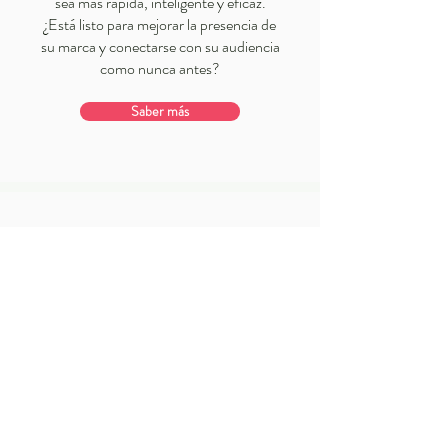
sea más rápida, inteligente y eficaz.
¿Está listo para mejorar la presencia de
su marca y conectarse con su audiencia
como nunca antes?
Saber más
Suscríbete a nuestro boletín
SUBSCRIBE